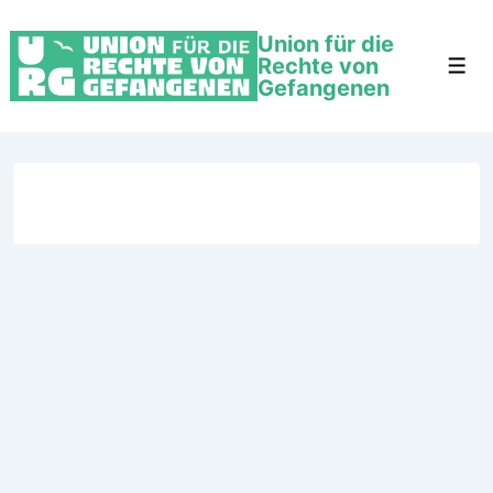
Union für die
Rechte von
Gefangenen