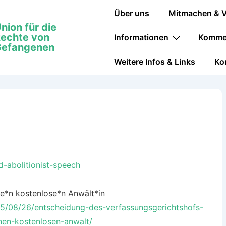
Über uns
Mitmachen & V
nion für die
echte von
Informationen
Kommen
efangenen
Weitere Infos & Links
Ko
-abolitionist-speech
e*n kostenlose*n Anwält*in
5/08/26/entscheidung-des-verfassungsgerichtshofs-
nen-kostenlosen-anwalt/