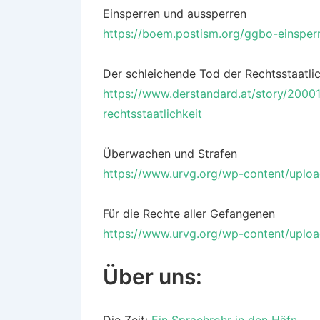
Einsperren und aussperren
https://boem.postism.org/ggbo-einsper
Der schleichende Tod der Rechtsstaatlic
https://www.derstandard.at/story/2000
rechtsstaatlichkeit
Überwachen und Strafen
https://www.urvg.org/wp-content/uplo
Für die Rechte aller Gefangenen
https://www.urvg.org/wp-content/uplo
Über uns:
Die Zeit:
Ein Sprachrohr in den Häfn