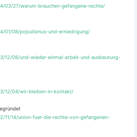
24/03/27/warum-brauchen-gefangene-rechte/
4/01/08/populismus-und-erniedrigung/
3/12/08/und-wieder-einmal-arbeit-und-ausbeutung-
/12/04/wir-bleiben-in-kontakt/
gegründet
/11/14/union-fuer-die-rechte-von-gefangenen-