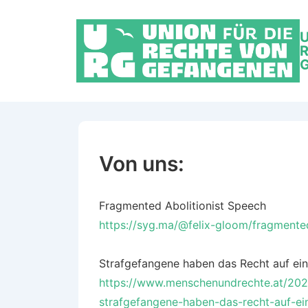
U
R
G
Von uns:
Fragmented Abolitionist Speech
https://syg.ma/@felix-gloom/fragmented
Strafgefangene haben das Recht auf ein
https://www.menschenundrechte.at/202
strafgefangene-haben-das-recht-auf-ei