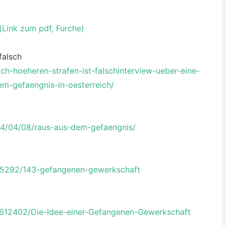
Link zum pdf, Furche)
falsch
ch-hoeheren-strafen-ist-falschinterview-ueber-eine-
m-gefaengnis-in-oesterreich/
4/04/08/raus-aus-dem-gefaengnis/
35292/143-gefangenen-gewerkschaft
/612402/Die-Idee-einer-Gefangenen-Gewerkschaft