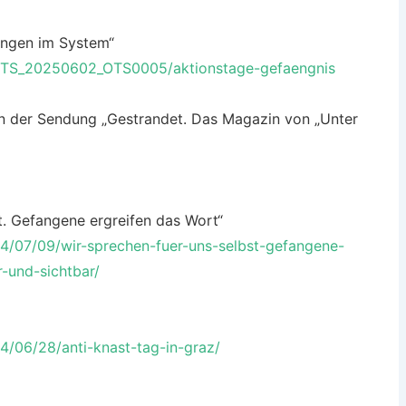
angen im System“
/OTS_20250602_OTS0005/aktionstage-gefaengnis
in der Sendung „Gestrandet. Das Magazin von „Unter
st. Gefangene ergreifen das Wort“
4/07/09/wir-sprechen-fuer-uns-selbst-gefangene-
-und-sichtbar/
/06/28/anti-knast-tag-in-graz/