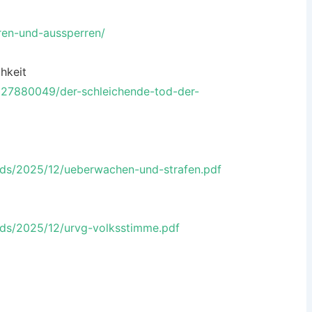
ren-und-aussperren/
hkeit
127880049/der-schleichende-tod-der-
ads/2025/12/ueberwachen-und-strafen.pdf
ads/2025/12/urvg-volksstimme.pdf