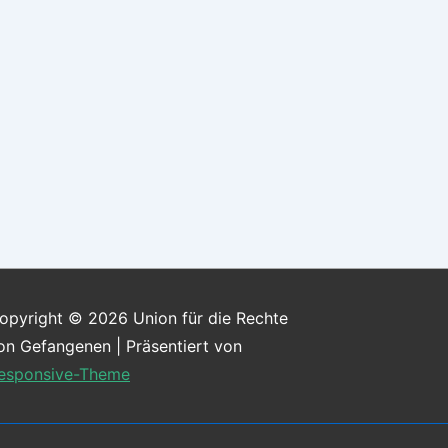
opyright © 2026
Union für die Rechte
on Gefangenen
| Präsentiert von
esponsive-Theme